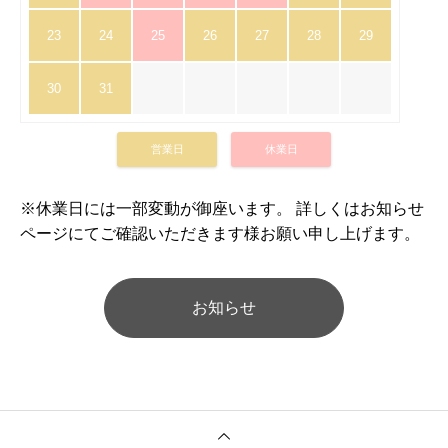
23
24
25
26
27
28
29
30
31
営業日
休業日
※休業日には一部変動が御座います。 詳しくはお知らせ
ページにてご確認いただきます様お願い申し上げます。
お知らせ