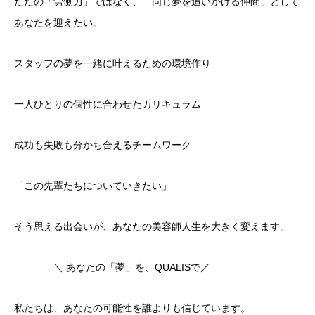
ただの「労働力」ではなく、「同じ夢を追いかける仲間」として
あなたを迎えたい。
​スタッフの夢を一緒に叶えるための環境作り
​一人ひとりの個性に合わせたカリキュラム
​成功も失敗も分かち合えるチームワーク
​「この先輩たちについていきたい」
そう思える出会いが、あなたの美容師人生を大きく変えます。
​ ＼ あなたの「夢」を、QUALISで／
​私たちは、あなたの可能性を誰よりも信じています。