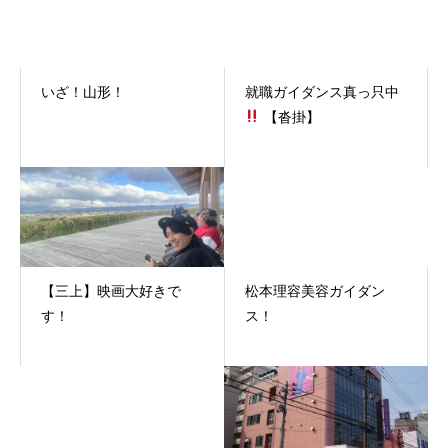
いざ！山形！
就職ガイダンス真っ只中
【沓掛】
【三上】映画大好きで
松本理容美容ガイダン
す！
ス！