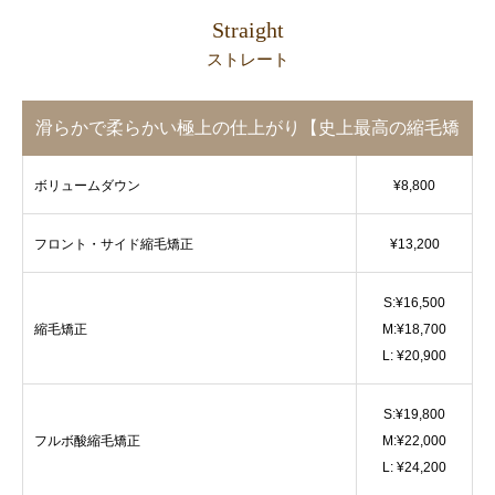
Straight
ストレート
滑らかで柔らかい極上の仕上がり【史上最高の縮毛矯
正】
ボリュームダウン
¥8,800
フロント・サイド縮毛矯正
¥13,200
S:¥16,500
縮毛矯正
M:¥18,700
L: ¥20,900
S:¥19,800
フルボ酸縮毛矯正
M:¥22,000
L: ¥24,200