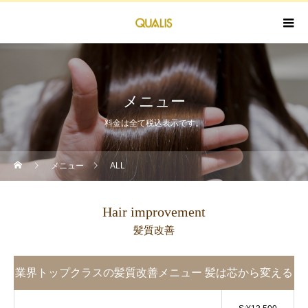
メニュー
料金は全て税込表示です。
メニュー
ALL
Hair improvement
髪質改善
業界トップクラスの髪質改善メニュー 髪は芯から変える
時代に！