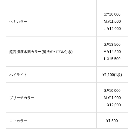
S:¥10,000
ヘナカラー
M:¥11,000
L: ¥12,000
S:¥13,500
超高濃度水素カラー(魔法のバブル付き)
M:¥14,500
L:¥15,500
ハイライト
¥1,100(1枚)
S:¥10,000
ブリーチカラー
M:¥11,000
L: ¥12,000
マユカラー
¥1,500