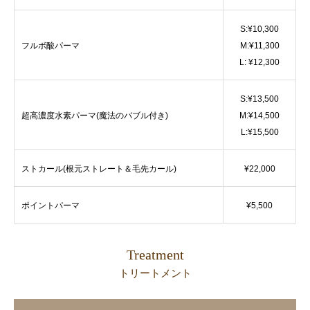
S:¥10,300
フルボ酸パーマ
M:¥11,300
L: ¥12,300
S:¥13,500
超高濃度水素パーマ(魔法のバブル付き)
M:¥14,500
L:¥15,500
ストカール(根元ストレート＆毛先カール)
¥22,000
ポイントパーマ
¥5,500
Treatment
トリートメント