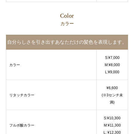
Color
カラー
自分らしさを引き出すあなただけの髪色を表現します。
S:¥7,000
カラー
M:¥8,000
L:¥9,000
¥6,600
リタッチカラー
(※3センチ未
満)
S:¥10,300
フルボ酸カラー
M:¥11,300
L: ¥12,300