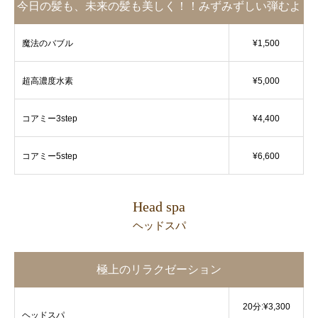
今日の髪も、未来の髪も美しく！！みずみずしい弾むよ
うな潤いのある髪へ
魔法のバブル
¥1,500
超高濃度水素
¥5,000
コアミー3step
¥4,400
コアミー5step
¥6,600
Head spa
ヘッドスパ
極上のリラクゼーション
20分:¥3,300
ヘッドスパ