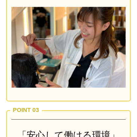
POINT 03
「安心して働ける環境」