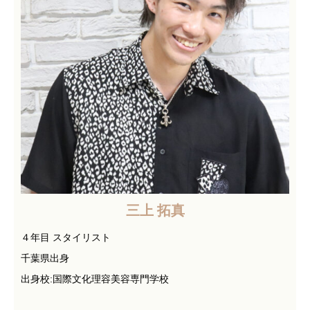
三上 拓真
４年目 スタイリスト
千葉県出身
出身校:国際文化理容美容専門学校