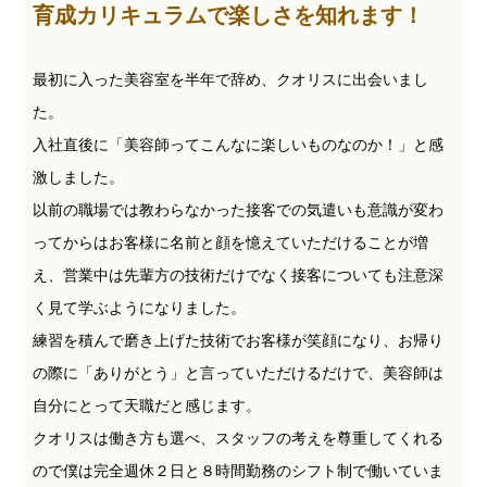
育成カリキュラムで楽しさを知れます！
最初に入った美容室を半年で辞め、クオリスに出会いまし
た。
入社直後に「美容師ってこんなに楽しいものなのか！」と感
激しました。
以前の職場では教わらなかった接客での気遣いも意識が変わ
ってからはお客様に名前と顔を憶えていただけることが増
え、営業中は先輩方の技術だけでなく接客についても注意深
く見て学ぶようになりました。
練習を積んで磨き上げた技術でお客様が笑顔になり、お帰り
の際に「ありがとう」と言っていただけるだけで、美容師は
自分にとって天職だと感じます。
クオリスは働き方も選べ、スタッフの考えを尊重してくれる
ので僕は完全週休２日と８時間勤務のシフト制で働いていま