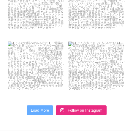
・髪質の変化を感じ始めた
...
・髪質の変化を感じ始めた
...
3月 23
6月 15
こんなお悩みがある方に
こんな方にやってもらいたい
・髪質の変化を感じ始めた
...
・髪質の変化を感じ始めた
...
5月 12
5月 8
Load More
Follow on Instagram