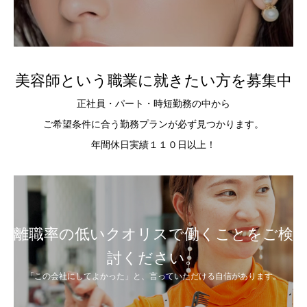
美容師という職業に就きたい方を募集中
正社員・パート・時短勤務の中から
ご希望条件に合う勤務プランが必ず見つかります。
年間休日実績１１０日以上！
離職率の低いクオリスで働くことをご検
討ください。
「この会社にしてよかった」と、言っていただける自信があります。