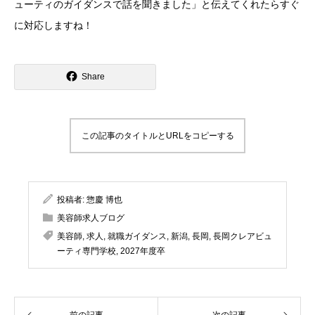
ューティのガイダンスで話を聞きました」と伝えてくれたらすぐ
に対応しますね！
Share
この記事のタイトルとURLをコピーする
投稿者:
惣慶 博也
美容師求人ブログ
美容師
,
求人
,
就職ガイダンス
,
新潟
,
長岡
,
長岡クレアビュ
ーティ専門学校
,
2027年度卒