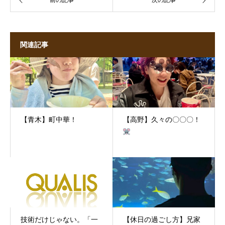
前の記事
次の記事
関連記事
【青木】町中華！
【高野】久々の〇〇〇！
技術だけじゃない。「一
​【休日の過ごし方】兄家