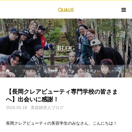
BLOG
ブログ
美容師求人ブログ
​【長岡クレアビューティ専門学校の皆さまへ】出会いに感謝！
​【長岡クレアビューティ専門学校の皆さま
へ】出会いに感謝！
2026.03.18
美容師求人ブログ
長岡クレアビューティの美容学生のみなさん、こんにちは！