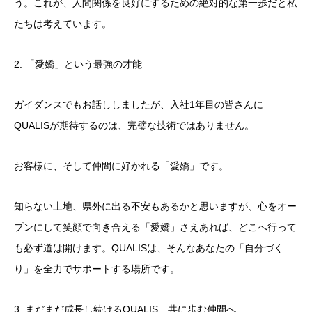
う。これが、人間関係を良好にするための絶対的な第一歩だと私
たちは考えています。
​2. 「愛嬌」という最強の才能
​ガイダンスでもお話ししましたが、入社1年目の皆さんに
QUALISが期待するのは、完璧な技術ではありません。
​お客様に、そして仲間に好かれる「愛嬌」です。
知らない土地、県外に出る不安もあるかと思いますが、心をオー
プンにして笑顔で向き合える「愛嬌」さえあれば、どこへ行って
も必ず道は開けます。QUALISは、そんなあなたの「自分づく
り」を全力でサポートする場所です。
​3. まだまだ成長し続けるQUALIS、共に歩む仲間へ