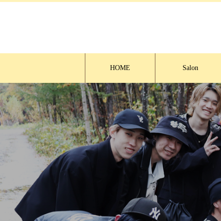
HOME
Salon