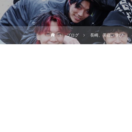
ブログ
長崎、美容、学び