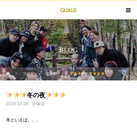
BLOG
ブログ
赤塚店
冬の夜
冬の夜
2018.12.28
赤塚店
冬といえば、、、