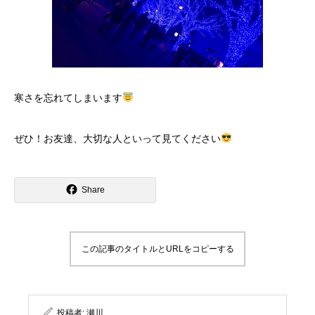
寒さを忘れてしまいます
ぜひ！お友達、大切な人といって見てください
Share
この記事のタイトルとURLをコピーする
投稿者:
瀬川