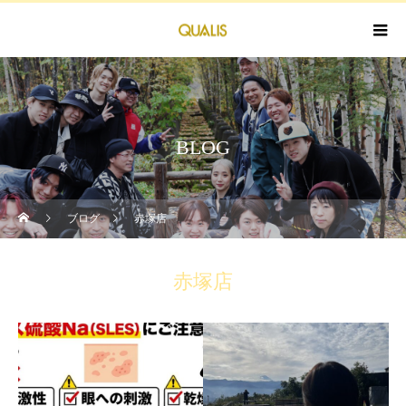
BLOG
ブログ
赤塚店
赤塚店