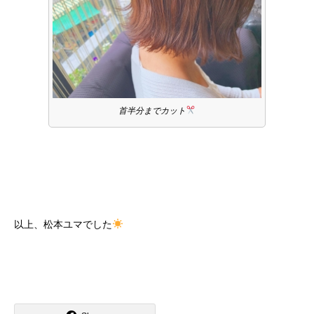
首半分までカット
以上、松本ユマでした