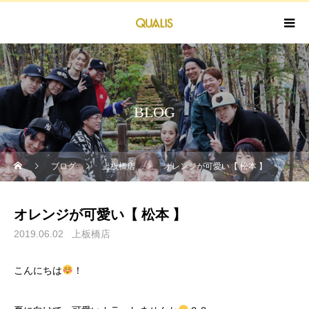
BLOG
ブログ
上板橋店
オレンジが可愛い【 松本 】
オレンジが可愛い【 松本 】
2019.06.02
上板橋店
こんにちは
！