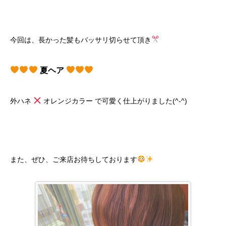
今回は、長かった髪もバッサリ切らせて頂き
夏ヘア
外ハネ
オレンジカラー で可愛く仕上がりました(^-^)
また、ぜひ、ご来店お待ちしております