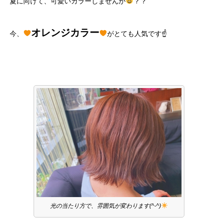
夏に向けて、可愛いカラーしませんか
？？
オレンジカラー
今、
がとても人気です☝
光の当たり方で、雰囲気が変わります(^-^)