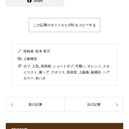
Share
この記事のタイトルとURLをコピーする
投稿者:
松本 有万
上板橋店
ボブ
,
人気
,
美容師
,
ショートボブ
,
可愛い
,
オレンジ
,
スタ
イリスト
,
夏ヘア
,
クオリス
,
美容室
,
上板橋
,
板橋区
,
ヘア
カラー
,
外ハネ
前の記事
次の記事