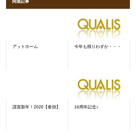
関連記事
アットホーム
今年も残りわずか・・・
謹賀新年！2020【沓掛】
16周年記念♪