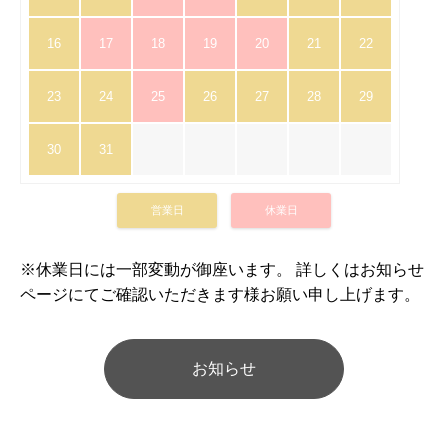
16
17
18
19
20
21
22
23
24
25
26
27
28
29
30
31
営業日
休業日
※休業日には一部変動が御座います。 詳しくはお知らせ
ページにてご確認いただきます様お願い申し上げます。
お知らせ