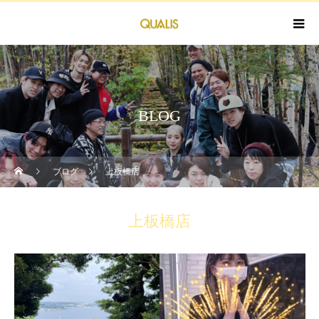
BLOG
ブログ
上板橋店
上板橋店