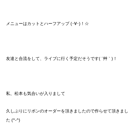
メニューはカットとハーフアップ (･∀･)！☆
友達と合流をして、ライブに行く予定だそうです( ´艸｀)！
私、松本も気合いが入りまして
久しぶりにリボンのオーダーを頂きましたので作らせて頂きまし
た (^-^)