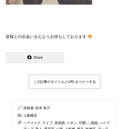
皆様との出会いを心よりお待ちしております
Share
この記事のタイトルとURLをコピーする
投稿者:
松本 有万
上板橋店
ヘアメイク
,
ライブ
,
美容師
,
リボン
,
可愛い
,
両国
,
ハーフ