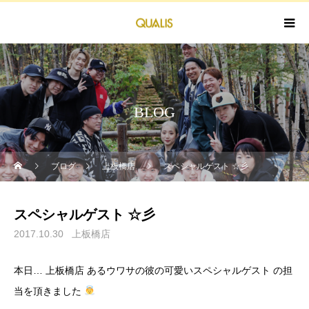
BLOG
ブログ
上板橋店
スペシャルゲスト ☆彡
スペシャルゲスト ☆彡
2017.10.30
上板橋店
本日… 上板橋店 あるウワサの彼の可愛いスペシャルゲスト の担
当を頂きました