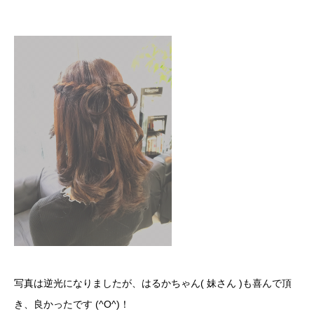
写真は逆光になりましたが、はるかちゃん( 妹さん )も喜んで頂
き、良かったです (^O^)！