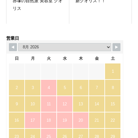
赤塚の自然派 美容室 クオ
新クオリス！！
リス
営業日
日
月
火
水
木
金
土
1
2
3
4
5
6
7
8
9
10
11
12
13
14
15
16
17
18
19
20
21
22
23
24
25
26
27
28
29