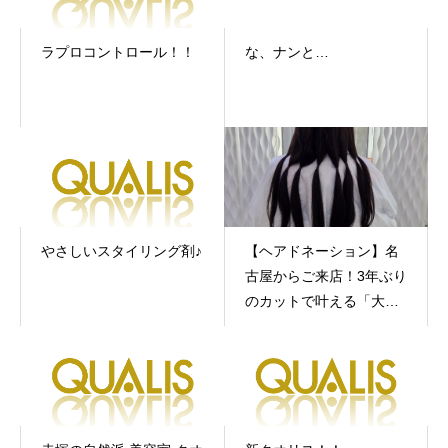
ラプロコントロール！！
な、ナンと…
やさしいスタイリング剤♪
【ヘアドネーション】名
古屋からご来店！3年ぶり
のカットで叶える「大人
オシャレ」な洗練ボブ