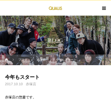
BLOG
ブログ
赤塚店
今年もスタート
今年もスタート
2017.10.10
赤塚店
赤塚店の惣慶です。