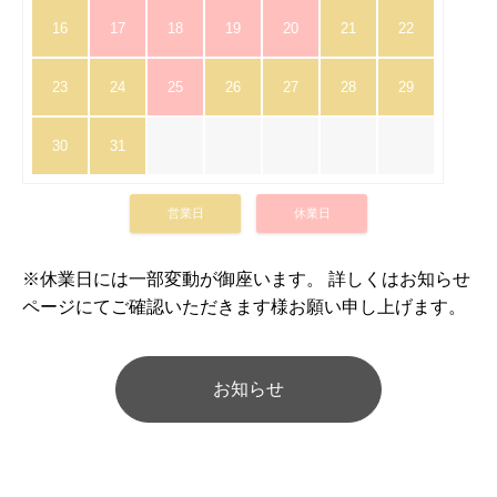
16
17
18
19
20
21
22
23
24
25
26
27
28
29
30
31
営業日
休業日
※休業日には一部変動が御座います。 詳しくはお知らせ
ページにてご確認いただきます様お願い申し上げます。
お知らせ