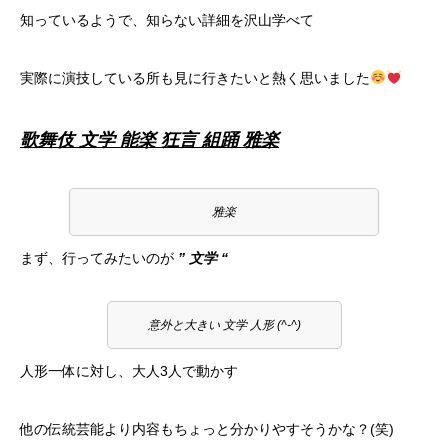
知っているようで、知らない詳細を沢山学べて
実際に演技している所も見に行きたいと熱く思いました
歌舞伎 文学 能楽 狂言 組踊 雅楽
雅楽
まず、行ってみたいのが
” 文学 “
意外と大きい 文学 人形 (^-^)
人形一体に対し、大人3人で動かす
他の伝統芸能より内容もちょっと分かりやすそうかな？(笑)