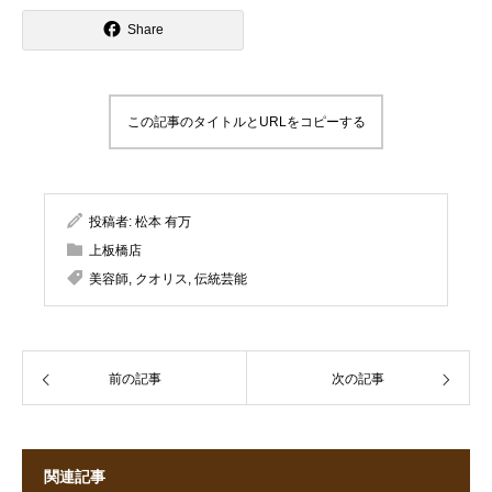
Share
この記事のタイトルとURLをコピーする
投稿者:
松本 有万
上板橋店
美容師
,
クオリス
,
伝統芸能
前の記事
次の記事
関連記事