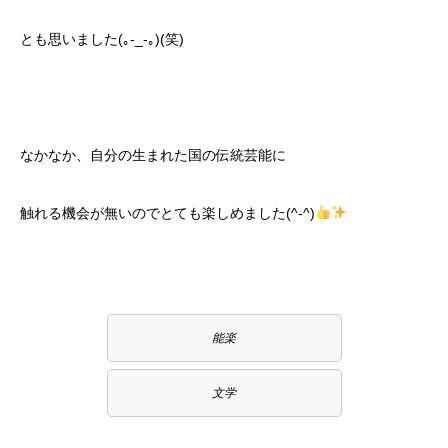
とも思いました(｡-_-｡)(笑)
なかなか、自分の生まれた国の伝統芸能に
触れる機会が無いのでとても楽しめました(^-^)
能楽
文学