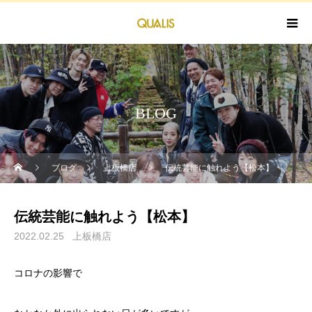
BLOG
ブログ
上板橋店
伝統芸能に触れよう【松本】
伝統芸能に触れよう【松本】
2022.02.25
上板橋店
コロナの影響で