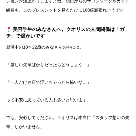
ションが爆上がりしますよね。明日からのサロンワークやカット
練習も、このブレスレットを見るたびに100倍頑張れそうです！
美容学生のみなさんへ。クオリスの人間関係は「ガ
チ」で温かいです
​就活中の18〜22歳のみなさんの中には、
「厳しい先輩ばかりだったらどうしよう…」
「一人だけお店で浮いちゃったら怖いな…」
って不安に思っている人も多いと思います。
​でも、安心してください。クオリスは本当に「スタッフ想いの先
輩」しかいません。