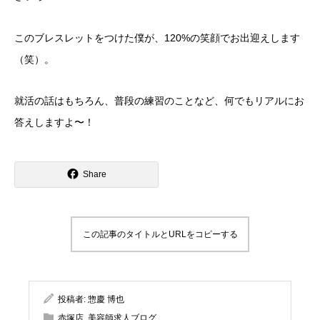
​このブレスレットをつけた僕が、120%の笑顔でお出迎えします
（笑）。
​就活の話はもちろん、普段の練習のことなど、何でもリアルにお
答えしますよ〜！
Share
この記事のタイトルとURLをコピーする
投稿者:
惣慶 博也
赤塚店
,
美容師求人ブログ