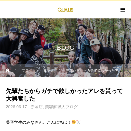
BLOG
ブログ
赤塚店
先輩たちからガチで欲しかったアレを貰って大興奮した
先輩たちからガチで欲しかったアレを貰って
大興奮した
2026.06.17
赤塚店
美容師求人ブログ
美容学生のみなさん、こんにちは！