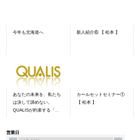
今年も北海道へ
新人紹介⑥ 【 松本 】
あなたの未来を、私たち
カールセットセミナー①
は決して諦めない。
【 松本 】
QUALISが約束する「必
ず輝ける」環境。
営業日