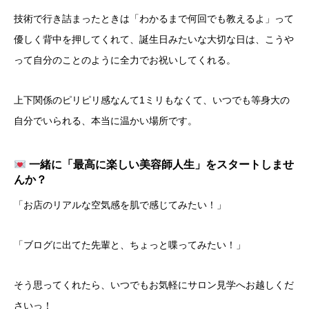
​技術で行き詰まったときは「わかるまで何回でも教えるよ」って
優しく背中を押してくれて、誕生日みたいな大切な日は、こうや
って自分のことのように全力でお祝いしてくれる。
​上下関係のピリピリ感なんて1ミリもなくて、いつでも等身大の
自分でいられる、本当に温かい場所です。
一緒に「最高に楽しい美容師人生」をスタートしませ
んか？
​「お店のリアルな空気感を肌で感じてみたい！」
「ブログに出てた先輩と、ちょっと喋ってみたい！」
​そう思ってくれたら、いつでもお気軽にサロン見学へお越しくだ
さいっ！