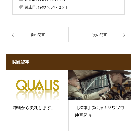
誕生日
,
お祝い
,
プレゼント
前の記事
次の記事
関連記事
沖縄から失礼します。
【松本】第2弾！ソワソワ
映画紹介！