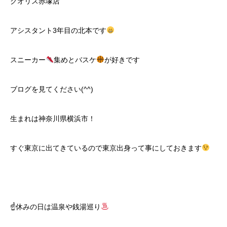
クオリス赤塚店
アシスタント3年目の北本です
スニーカー
集めとバスケ
が好きです
ブログを見てください(^^)
生まれは神奈川県横浜市！
すぐ東京に出てきているので東京出身って事にしておきます
☝
休みの日は温泉や銭湯巡り