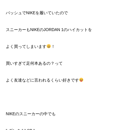
バッシュでNIKEを履いていたので
スニーカーもNIKEのJORDAN 1のハイカットを
よく買ってしまいます
！
買いすぎて足何本あるの？って
よく友達などに言われるくらい好きです
NIKEのスニーカーの中でも