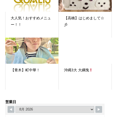
大人気！おすすめメニュ
【高橋】はじめまして☆
ー！！
彡
【青木】町中華！
沖縄3大 大綱曳
営業日