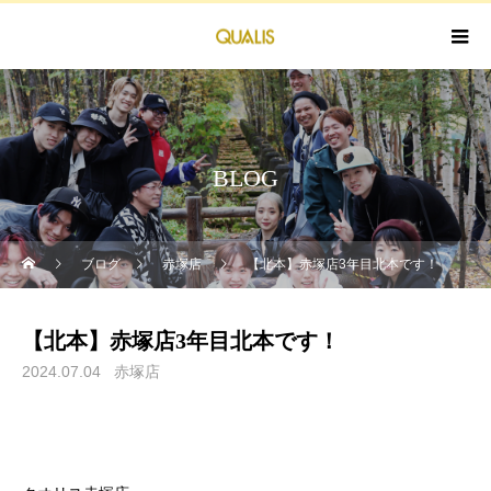
BLOG
ブログ
赤塚店
【北本】赤塚店3年目北本です！
【北本】赤塚店3年目北本です！
2024.07.04
赤塚店