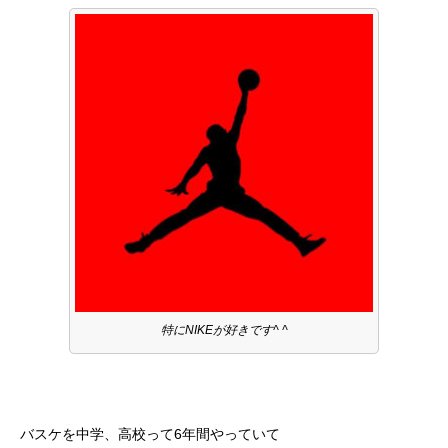
特にNIKEが好きです^ ^
バスケを中学、高校って6年間やっていて