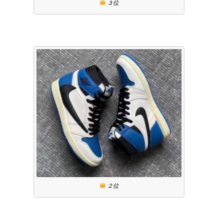
３位
２位