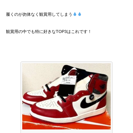
履くのが勿体なく観賞用してしまう
観賞用の中でも特に好きなTOP3はこれです！