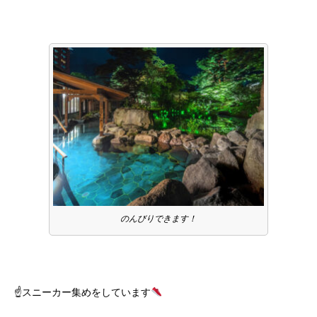
のんびりできます！
☝
スニーカー集めをしています