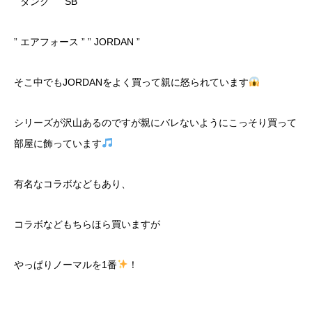
” ダンク ” ” SB ”
” エアフォース ” ” JORDAN ”
そこ中でもJORDANをよく買って親に怒られています
シリーズが沢山あるのですが親にバレないようにこっそり買って
部屋に飾っています
有名なコラボなどもあり、
コラボなどもちらほら買いますが
やっぱりノーマルを1番
！