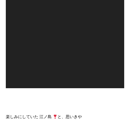
楽しみにしていた 江ノ島
と、思いきや