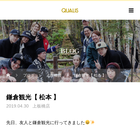
BLOG
ブログ
上板橋店
鎌倉観光【 松本 】
鎌倉観光【 松本 】
2019.04.30
上板橋店
先日、友人と鎌倉観光に行ってきました