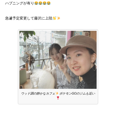
ハプニングが有り
急遽予定変更して藤沢に上陸
ウッド調の静かなカフェ
ポケモンGOのジムも近い