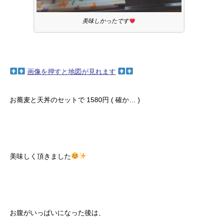
美味しかったです
画像を押すと地図が見れます
お蕎麦と天丼のセットで 1580円 ( 確か… )
美味しく頂きました
お腹がいっぱいになった後は、