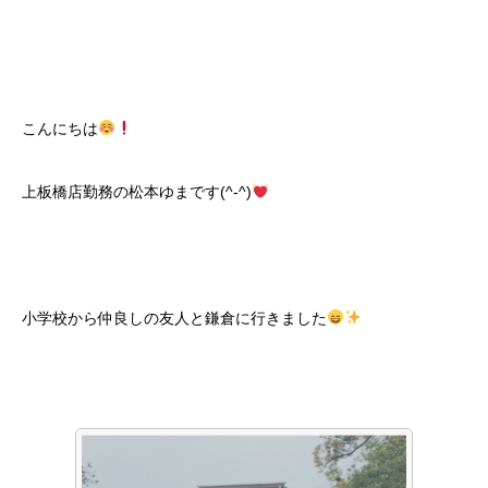
こんにちは
上板橋店勤務の松本ゆまです(^-^)
小学校から仲良しの友人と鎌倉に行きました