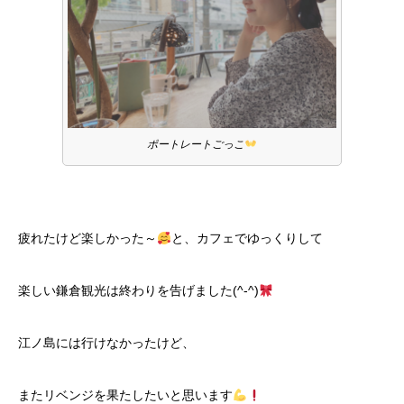
ポートレートごっこ
疲れたけど楽しかった～
と、カフェでゆっくりして
楽しい鎌倉観光は終わりを告げました(^-^)
江ノ島には行けなかったけど、
またリベンジを果たしたいと思います