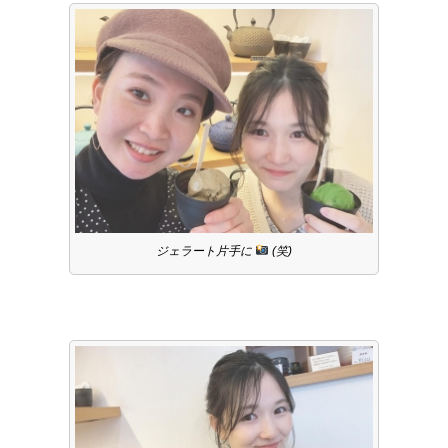
ジェラート片手に
(笑)