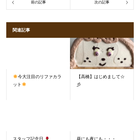
前の記事
次の記事
関連記事
今大注目のリファカラ
【高橋】はじめまして☆
ット
彡
スタッフ記念日
昼にも夜にも・・・