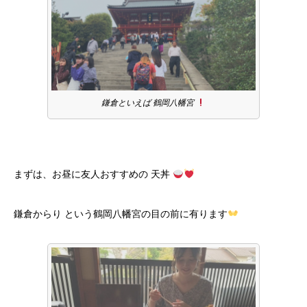
鎌倉といえば 鶴岡八幡宮
まずは、お昼に友人おすすめの 天丼
鎌倉からり という鶴岡八幡宮の目の前に有ります