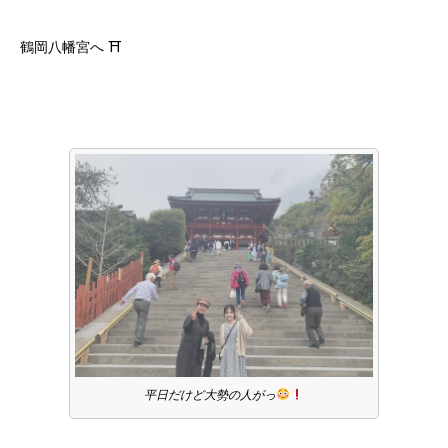
鶴岡八幡宮へ ⛩
平日だけど大勢の人がっ