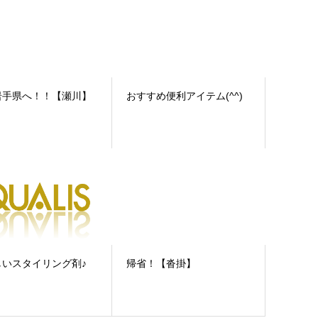
岩手県へ！！【瀬川】
おすすめ便利アイテム(^^)
しいスタイリング剤♪
帰省！【沓掛】