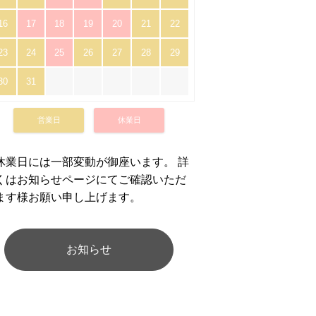
16
17
18
19
20
21
22
23
24
25
26
27
28
29
30
31
営業日
休業日
休業日には一部変動が御座います。 詳
くはお知らせページにてご確認いただ
ます様お願い申し上げます。
お知らせ