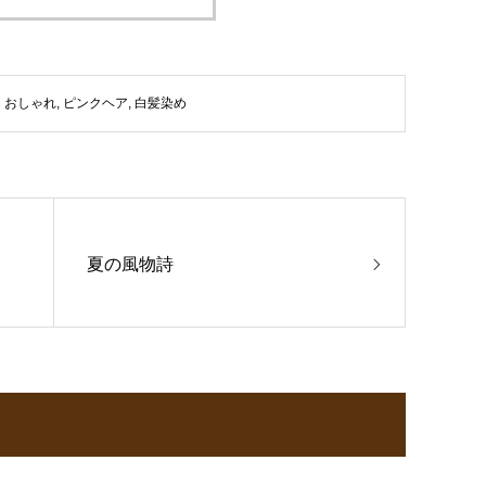
おしゃれ
,
ピンクヘア
,
白髪染め
夏の風物詩