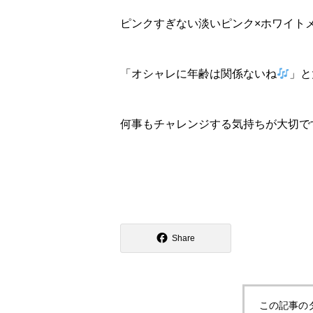
ピンクすぎない淡いピンク×ホワイト
「オシャレに年齢は関係ないね
」と
何事もチャレンジする気持ちが大切で
Share
この記事の