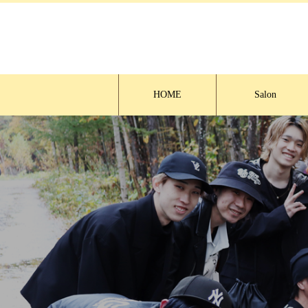
HOME
Salon