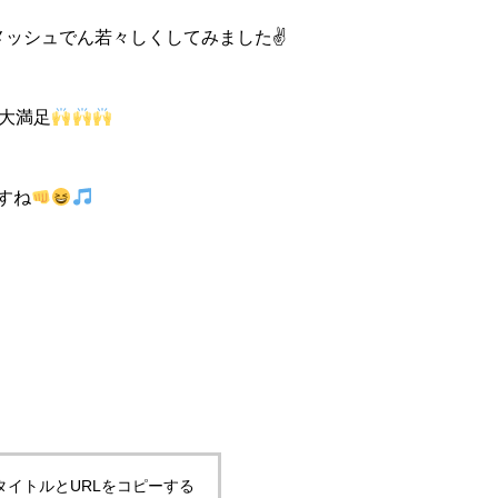
メッシュでん若々しくしてみました✌
大満足
すね
タイトルとURLをコピーする