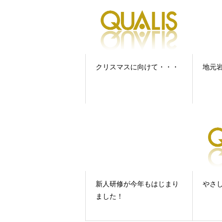
クリスマスに向けて・・・
地元
新人研修が今年もはじまり
やさ
ました！