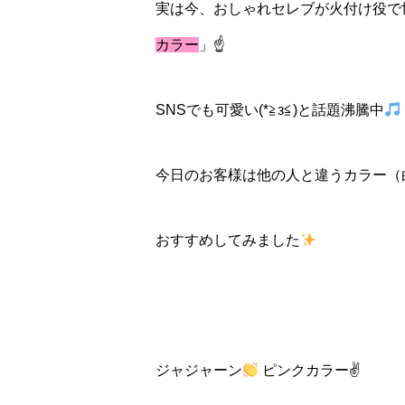
実は今、おしゃれセレブが火付け役で
カラー
」☝
SNSでも可愛い(*≧з≦)と話題沸騰中
今日のお客様は他の人と違うカラー（
おすすめしてみました
ジャジャーン
ピンクカラー✌