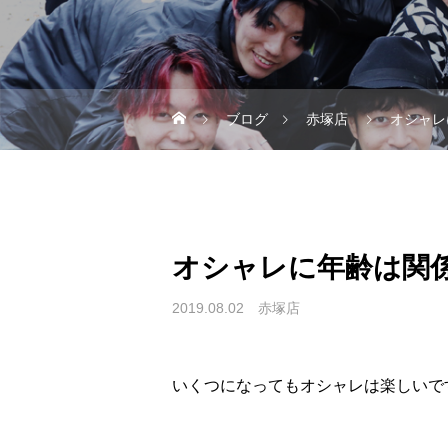
ブログ
赤塚店
オシャレ
オシャレに年齢は関
2019.08.02
赤塚店
いくつになってもオシャレは楽しいで