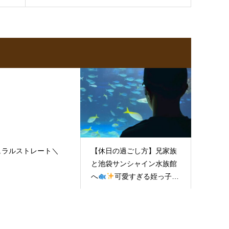
ュラルストレート＼
​【休日の過ごし方】兄家族
と池袋サンシャイン水族館
へ
可愛すぎる姪っ子に
癒されまくった幸せな1日
をお届けします♡