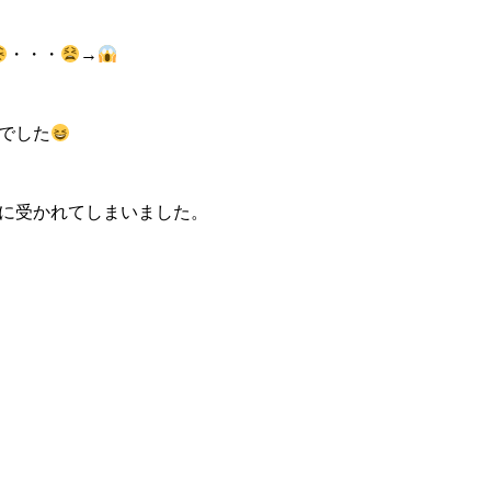
・・・
→
でした
に受かれてしまいました。