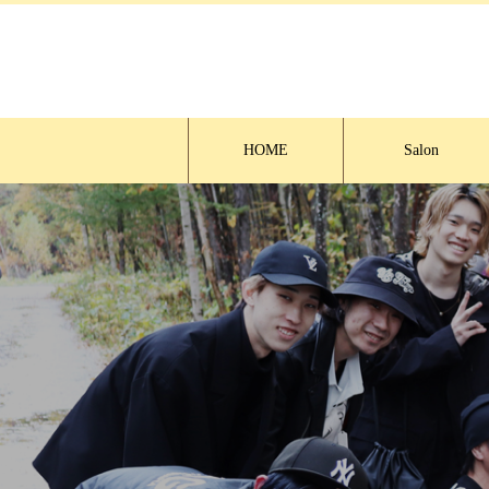
HOME
Salon