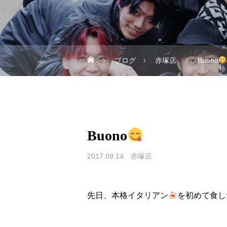
ブログ
赤塚店
Buono
Buono
2017.09.14
赤塚店
先日、本格イタリアン
を初めて食し