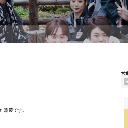
営
た惣慶です。