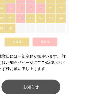
16
17
18
19
20
21
22
23
24
25
26
27
28
29
30
31
営業日
休業日
休業日には一部変動が御座います。 詳
くはお知らせページにてご確認いただ
ます様お願い申し上げます。
お知らせ