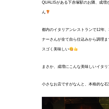
QUALISがある下赤塚駅のお隣、成増か
ん
都内のイタリアンレストランで12年
ナーさんが全て自ら仕込みから調理ま
スゴく美味しい
まさか、成増にこんな美味しいイタリ
小さなお店ですがなんと、本格的な石