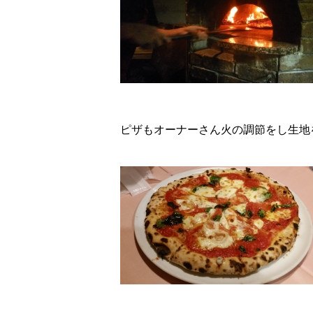
ピザもオーナーさん火の調節をし生地