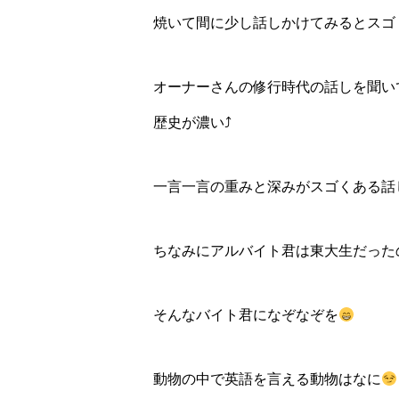
焼いて間に少し話しかけてみるとスゴ
オーナーさんの修行時代の話しを聞い
歴史が濃い⤴
一言一言の重みと深みがスゴくある話
ちなみにアルバイト君は東大生だった
そんなバイト君になぞなぞを
動物の中で英語を言える動物はなに