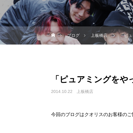
ブログ
上板橋店
「ピュ
「ピュアミングをや
2014.10.22
上板橋店
今回のブログはクオリスのお客様のご