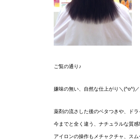
ご覧の通り♪
嫌味の無い、自然な仕上がり＼(^o^)／
薬剤の流さした後のベタつきや、ドライ
今までと全く違う、ナチュラルな質感!
アイロンの操作もメチャクチャ、スム