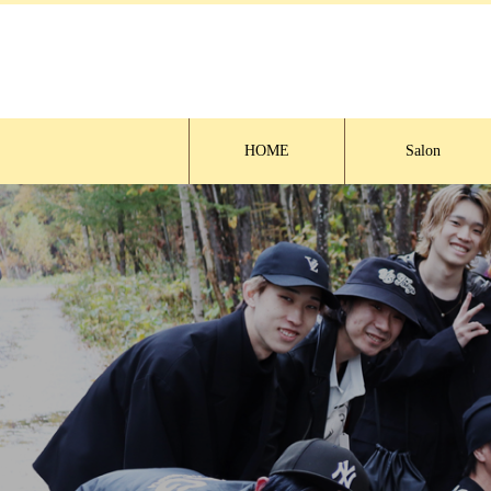
HOME
Salon