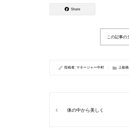
Share
この記事の
投稿者:
マネージャー中村
上板橋
体の中から美しく