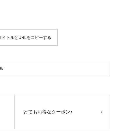
タイトルとURLをコピーする
店
とてもお得なクーポン♪