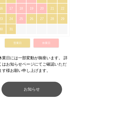
16
17
18
19
20
21
22
23
24
25
26
27
28
29
30
31
営業日
休業日
休業日には一部変動が御座います。 詳
くはお知らせページにてご確認いただ
ます様お願い申し上げます。
お知らせ