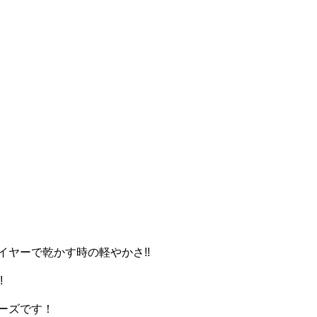
ヤーで乾かす時の軽やかさ!!
!
ーズです！