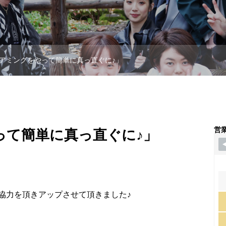
アミングをやって簡単に真っ直ぐに♪」
営
って簡単に真っ直ぐに♪」
協力を頂きアップさせて頂きました♪