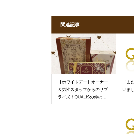
関連記事
​【ホワイトデー】オーナー
「ま
＆男性スタッフからのサプ
いまし
ライズ！QUALISの仲の良
さは本物です♡