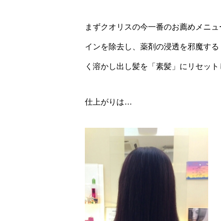
まずクオリスの今一番のお薦めメニュ
インを除去し、薬剤の浸透を邪魔する
く溶かし出し髪を「素髪」にリセットし
仕上がりは…