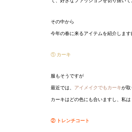
て、好きなファッションを切り抜いてス
その中から
今年の春に来るアイテムを紹介します(
① カーキ
服もそうですが
最近では、
アイメイクでもカーキ
が取
カーキはどの色にも合いますし、私は
② トレンチコート