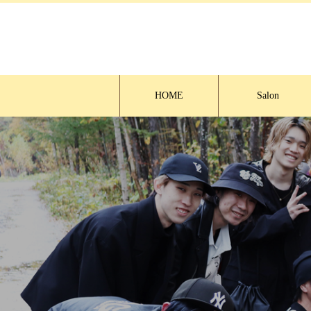
HOME
Salon