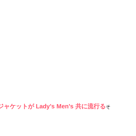
ットが Lady’s Men’s 共に流行る
そ