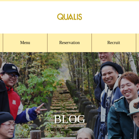
Menu
Reservation
Recruit
BLOG