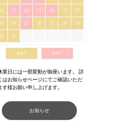
16
17
18
19
20
21
22
23
24
25
26
27
28
29
30
31
営業日
休業日
休業日には一部変動が御座います。 詳
くはお知らせページにてご確認いただ
ます様お願い申し上げます。
お知らせ