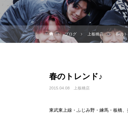
ブログ
上板橋店
春のト
春のトレンド♪
2015.04.08
上板橋店
東武東上線・ふじみ野・練馬・板橋、