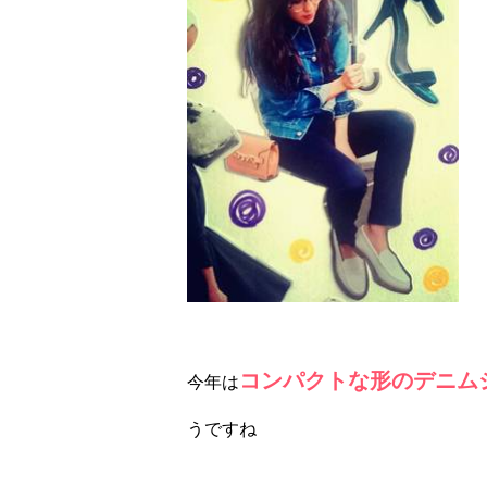
コンパクトな形のデニムジャケ
今年は
うですね