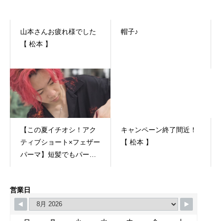
山本さんお疲れ様でした
帽子♪
【 松本 】
【この夏イチオシ！アク
キャンペーン終了間近！
ティブショート×フェザー
【 松本 】
パーマ】短髪でもパーマ
はカッコよくキマりま
す！
営業日