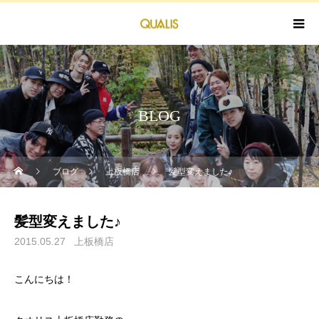
BLOG
ブログ
上板橋店
髪型変えました♪
髪型変えました♪
2015.05.27
上板橋店
こんにちは！