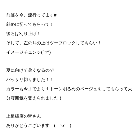
前髪を今、流行ってます#
斜めに切ってもらって！
後ろは刈り上げ！
そして、左の耳の上はツーブロックしてもらい！
イメージチェンジ(^○^)
夏に向けて暑くなるので
バッサリ切りました！！
カラーも今までより１トーン明るめのベージュをしてもらって大
分雰囲気を変えられました！
上板橋店の皆さん
ありがとうございます ( `o´ )