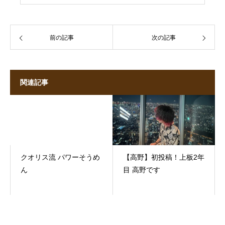
前の記事
次の記事
関連記事
クオリス流 パワーそうめ
【高野】初投稿！上板2年
ん
目 高野です