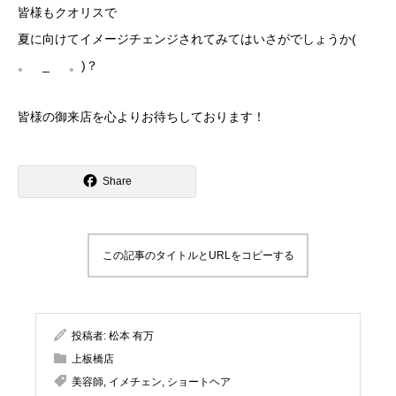
皆様もクオリスで
夏に向けてイメージチェンジされてみてはいさがでしょうか(
。 _ 。)？
皆様の御来店を心よりお待ちしております！
Share
この記事のタイトルとURLをコピーする
投稿者:
松本 有万
上板橋店
美容師
,
イメチェン
,
ショートヘア