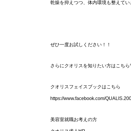
乾燥を抑えつつ、体内環境も整えてい
ぜひ一度お試しください！！
さらにクオリスを知りたい方はこちら^
クオリスフェイスブックはこちら
https://www.facebook.com/QUALIS.20
美容室就職お考えの方