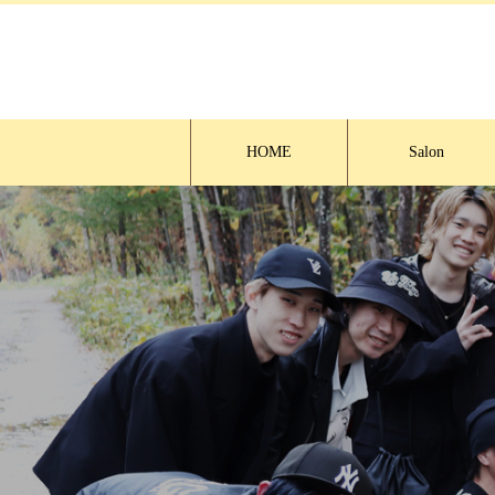
HOME
Salon