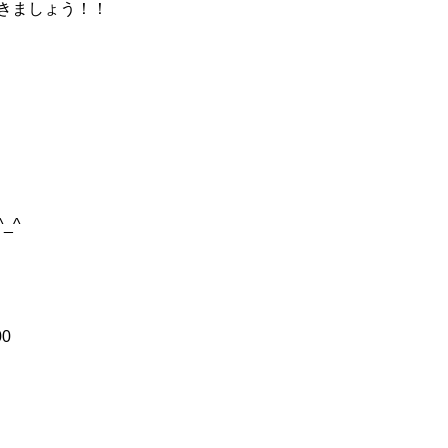
きましょう！！
_^
00