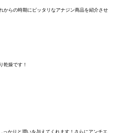
れからの時期にピッタリなアナジン商品を紹介させ
り乾燥です！
、しっかりと潤いを与えてくれます！さらにアンチエ