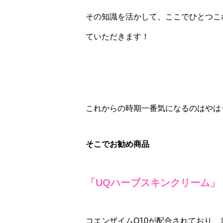
その知識を活かして、ここでひとつこ
ていただきます！
これからの時期一番気になるのはやは
そこでお勧め商品
「UQハーブスキンクリーム」
コエンザイムQ10が配合されており