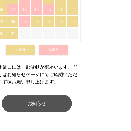
16
17
18
19
20
21
22
23
24
25
26
27
28
29
30
31
営業日
休業日
休業日には一部変動が御座います。 詳
くはお知らせページにてご確認いただ
ます様お願い申し上げます。
お知らせ