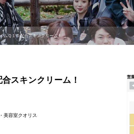
イムＱ１０配合スキンクリーム！
営
配合スキンクリーム！
・美容室クオリス