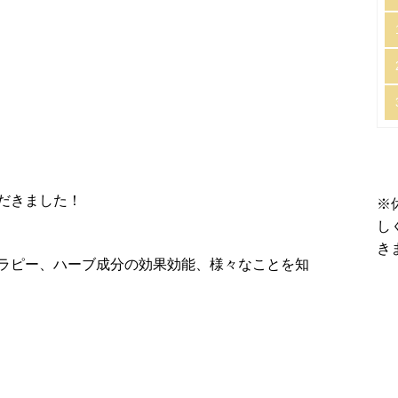
だきました！
※
し
き
ラピー、ハーブ成分の効果効能、様々なことを知