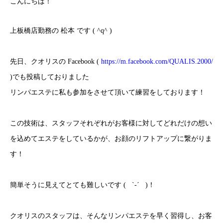
こんにちは！
上板橋店勤務の 松本 です
( ^q^ )
先日、クオリスの
Facebook (
https://m.facebook.com/QUALIS.2000/
)
でも投稿しておりました
リンパエステに私も参加をさせて頂いて練習をしております！
この技術は、スタッフそれぞれがお客様に対してどれだけの想い
を込めてエステをしているかが、お顔のリフトアップに繋がりま
す！
簡単そうに見えてとても難しいです
(
`-
´
)
！
クオリスのスタッフは、そんなリンパエステを早く習得し、お客