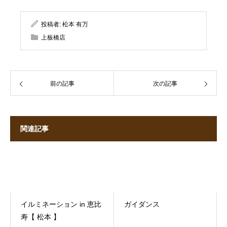
投稿者:
松本 有万
上板橋店
前の記事
次の記事
関連記事
イルミネーション in 恵比
ガイダンス
寿【 松本 】