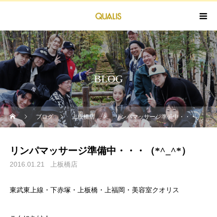
BLOG
ブログ
上板橋店
リンパマッサージ準備中・・・（*^_^*）
リンパマッサージ準備中・・・（*^_^*）
2016.01.21
上板橋店
東武東上線・下赤塚・上板橋・上福岡・美容室クオリス