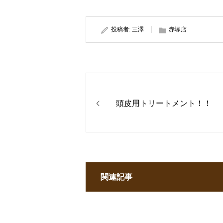
投稿者:
三澤
赤塚店
頭皮用トリートメント！！
関連記事