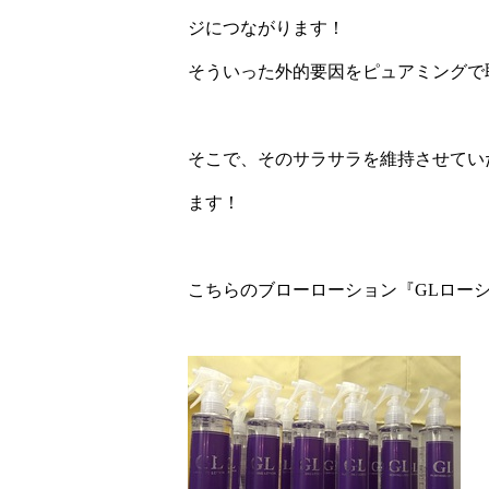
ジにつながります！
そういった外的要因をピュアミングで
そこで、そのサラサラを維持させてい
ます！
こちらのブローローション『
GL
ロー