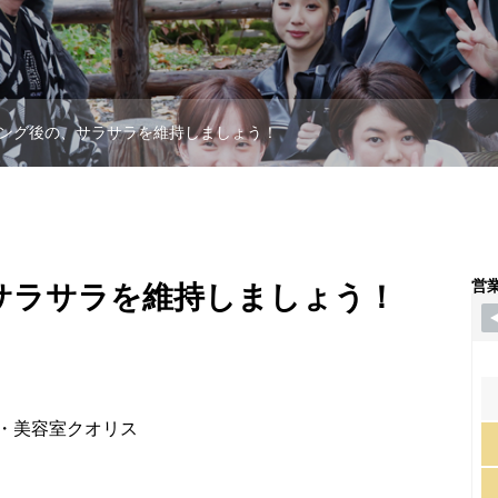
ング後の、サラサラを維持しましょう！
営
サラサラを維持しましょう！
・美容室クオリス