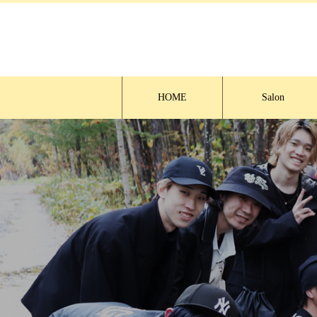
HOME
Salon