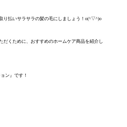
取り払いサラサラの髪の毛にしましょう！
o(^
▽
^)o
ただくために、おすすめのホームケア商品を紹介し
ション』です！