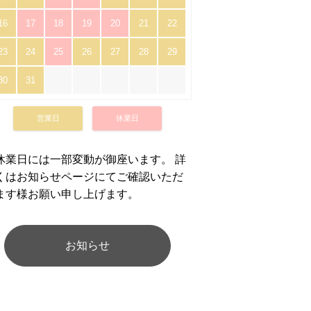
16
17
18
19
20
21
22
23
24
25
26
27
28
29
30
31
営業日
休業日
休業日には一部変動が御座います。 詳
くはお知らせページにてご確認いただ
ます様お願い申し上げます。
お知らせ