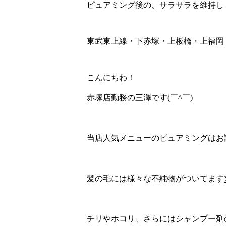
ピュアミング後の、サラサラを維持し
東武東上線・下赤塚・上板橋・上福岡
こんにちわ！
赤塚店勤務の三澤です
(
￣
^
￣
)
ゞ
当店人気メニューのピュアミングはお
髪の毛には様々な不純物がついてます
チリやホコリ、さらにはシャンプー剤