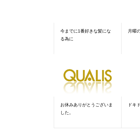
今までに1番好きな髪にな
月曜の
る為に
お休みありがとうございま
ドキド
した。