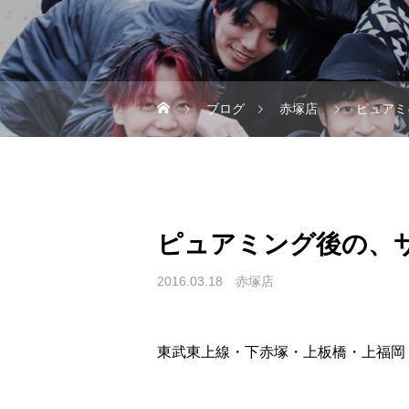
ブログ
赤塚店
ピュアミ
ピュアミング後の、
2016.03.18
赤塚店
東武東上線・下赤塚・上板橋・上福岡