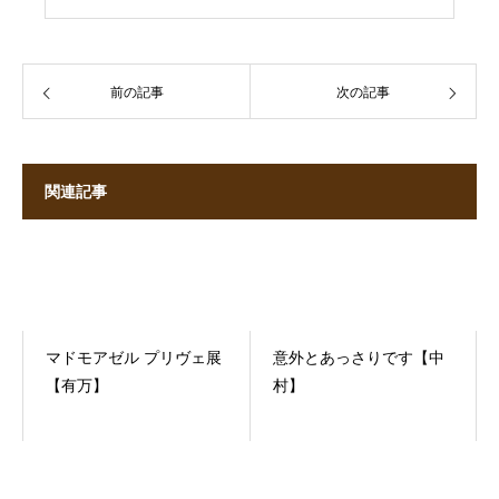
前の記事
次の記事
関連記事
マドモアゼル プリヴェ展
意外とあっさりです【中
【有万】
村】