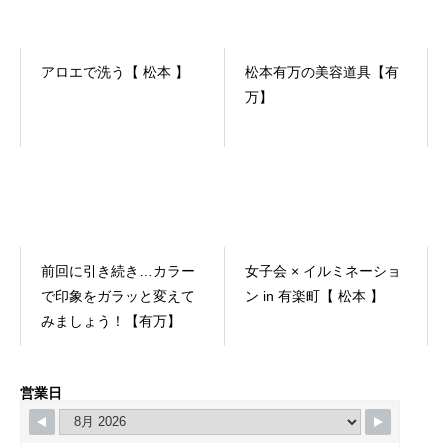
アロエで洗う【 松本 】
松本有万の美容道具【有
万】
前回に引き続き…カラー
女子会 × イルミネーショ
で印象をガラッと変えて
ン in 有楽町【 松本 】
みましょう！【有万】
営業日