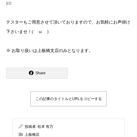
)
☆
テスターもご用意させて頂いておりますので、お気軽にお声掛け
下さいませ！
(
ω
)
※ お取り扱いは上板橋支店のみとなります。
Share
この記事のタイトルとURLをコピーする
投稿者:
松本 有万
上板橋店