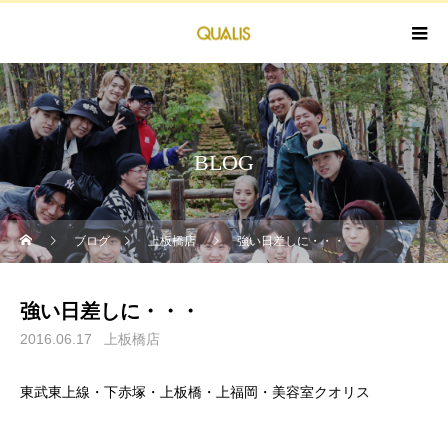
BLOG
ブログ
上板橋店
強い日差しに・・・
強い日差しに・・・
2016.06.17
上板橋店
東武東上線・下赤塚・上板橋・上福岡・美容室クオリス