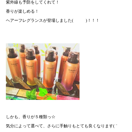
紫外線も予防をしてくれて！
香りが楽しめる！
ヘアーフレグランスが登場しました
(
)
！！！
しかも、香りが５種類っ☆
気分によって選べて、さらに手触りもとても良くなります
(
¨