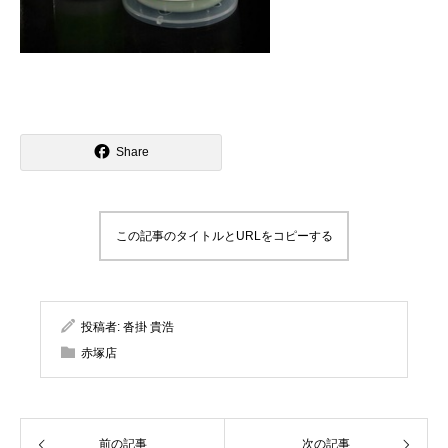
Share
この記事のタイトルとURLをコピーする
投稿者:
沓掛 貴浩
赤塚店
前の記事
次の記事