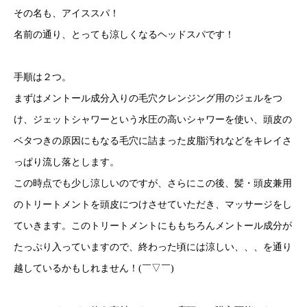
その名も、アイススパ！
名前の通り、とっても涼しくなるヘッドスパです！
手順は２つ。
まずはメントール成分入りの毛穴クレンジング用のジェルをつ
け、ジェットシャワーという水圧の高いシャワーを使い、頭皮の
ベタつきの原因にもなる毛穴に詰まった皮脂汚れなどをキレイさ
っぱり流し落とします。
この時点でも少し涼しいのですが、さらにこの後、髪・頭皮兼用
のトリートメントを頭皮につけさせていただき、マッサージをし
ていきます。このトリートメントにももちろんメントール成分が
たっぷり入っていますので、終わった頃には涼しい、、、を通り
越しているかもしれません！
(
￣▽￣
)