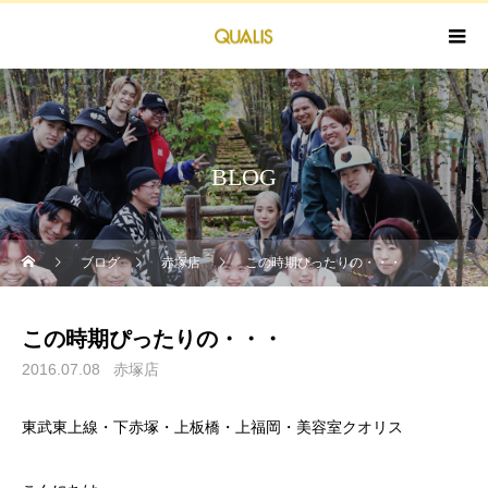
BLOG
ブログ
赤塚店
この時期ぴったりの・・・
この時期ぴったりの・・・
2016.07.08
赤塚店
東武東上線・下赤塚・上板橋・上福岡・美容室クオリス