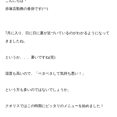
こんにちは・
赤塚店勤務の沓掛です
(^^)
7
月に入り、日に日に夏が近づいているのがわかるようになって
きましたね。
というか、、、暑いですね
(
笑
)
湿度も高いので、「ベタベタして気持ち悪い！」
という方も多いのではないでしょうか。
クオリスではこの時期にピッタリのメニューを始めました！