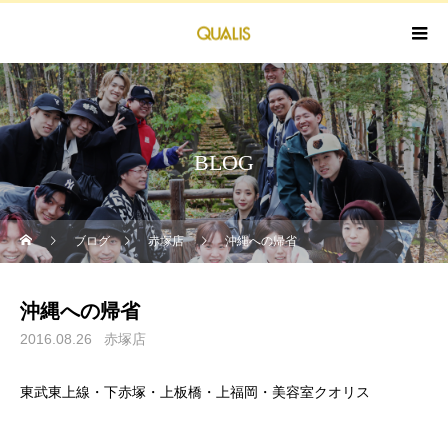
BLOG
ブログ
赤塚店
沖縄への帰省
沖縄への帰省
2016.08.26
赤塚店
東武東上線・下赤塚・上板橋・上福岡・美容室クオリス