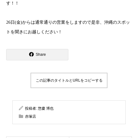
す！！
26
日
(
金
)
からは通常通りの営業をしますので是非、沖縄のスポッ
トを聞きにお越しください！
Share
この記事のタイトルとURLをコピーする
投稿者:
惣慶 博也
赤塚店