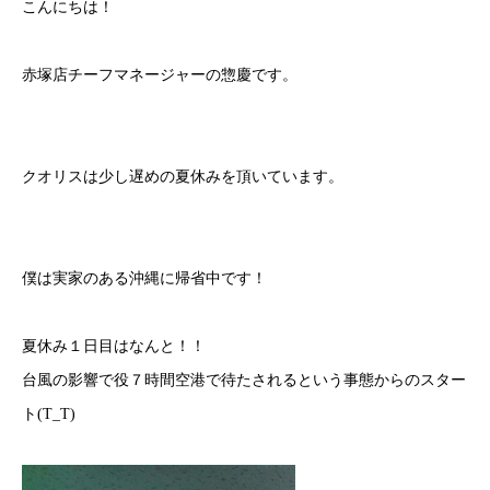
こんにちは！
赤塚店チーフマネージャーの惣慶です。
クオリスは少し遅めの夏休みを頂いています。
僕は実家のある沖縄に帰省中です！
夏休み１日目はなんと！！
台風の影響で役７時間空港で待たされるという事態からのスター
ト
(T_T)