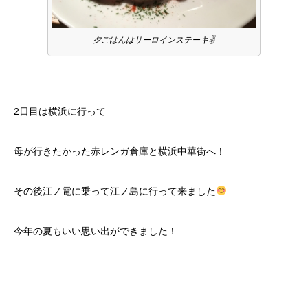
夕ごはんはサーロインステーキ✌️
2日目は横浜に行って
母が行きたかった赤レンガ倉庫と横浜中華街へ！
その後江ノ電に乗って江ノ島に行って来ました
今年の夏もいい思い出ができました！