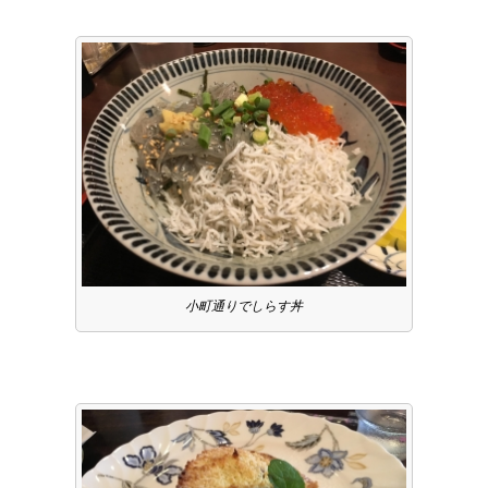
小町通りでしらす丼