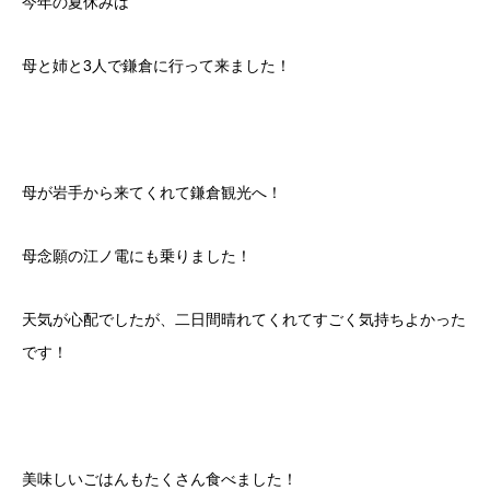
今年の夏休みは
母と姉と3人で鎌倉に行って来ました！
母が岩手から来てくれて鎌倉観光へ！
母念願の江ノ電にも乗りました！
天気が心配でしたが、二日間晴れてくれてすごく気持ちよかった
です！
美味しいごはんもたくさん食べました！