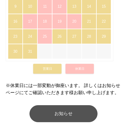
9
10
11
12
13
14
15
16
17
18
19
20
21
22
23
24
25
26
27
28
29
30
31
営業日
休業日
※休業日には一部変動が御座います。 詳しくはお知らせ
ページにてご確認いただきます様お願い申し上げます。
お知らせ