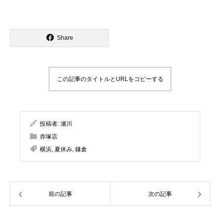
Share
この記事のタイトルとURLをコピーする
投稿者:
瀬川
赤塚店
横浜
,
夏休み
,
鎌倉
前の記事
次の記事