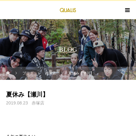
BLOG
ブログ
赤塚店
夏休み【瀬川】
夏休み【瀬川】
2019.08.23
赤塚店