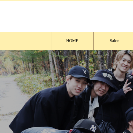
HOME
Salon