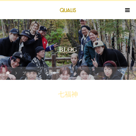
BLOG
ブログ
七福神
七福神