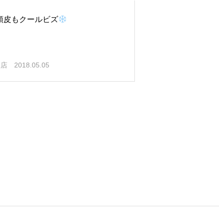
頭皮もクールビズ
塚店
2018.05.05