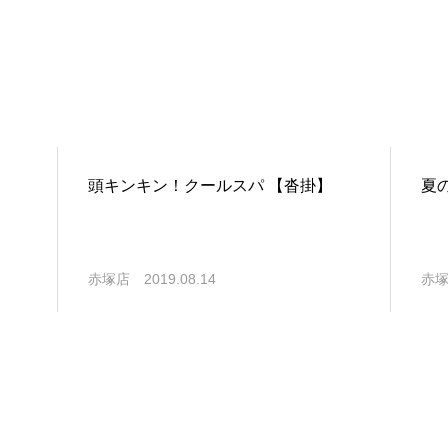
頭キンキン！クールスパ 【沓掛】
夏
赤塚店
2019.08.14
赤