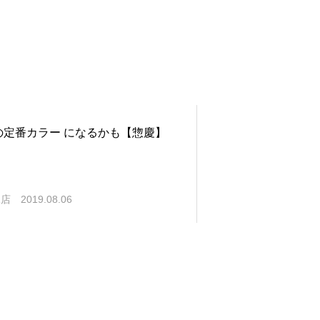
の定番カラー になるかも【惣慶】
塚店
2019.08.06