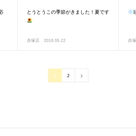
必
とうとうこの季節がきました！夏です
赤塚店
2018.05.22
赤
1
2