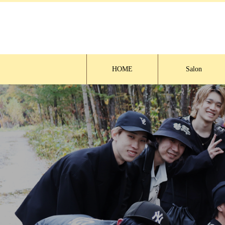
HOME
Salon