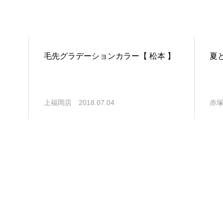
毛先グラデーションカラー【 松本 】
夏
上福岡店
2018.07.04
赤