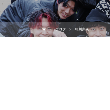
ブログ
徳川家康