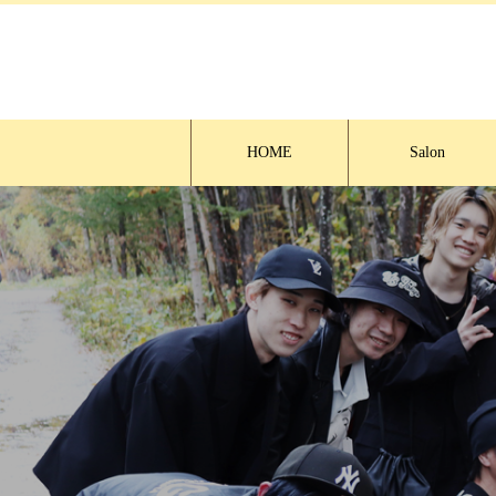
HOME
Salon