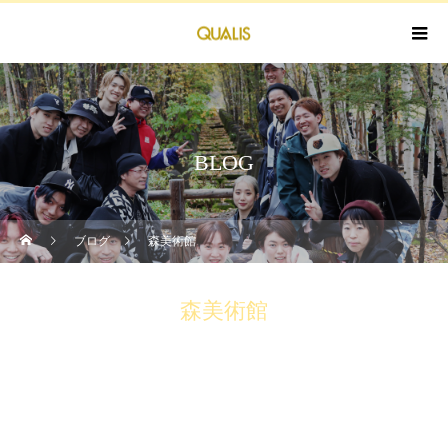
BLOG
ブログ
森美術館
森美術館