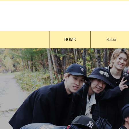
HOME
Salon