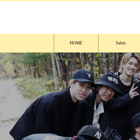
HOME
Salon