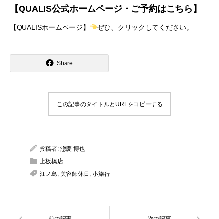
【QUALIS公式ホームページ・ご予約はこちら】
【
QUALISホームページ
】
ぜひ、クリックしてください。
Share
この記事のタイトルとURLをコピーする
投稿者:
惣慶 博也
上板橋店
江ノ島
,
美容師休日
,
小旅行
前の記事
次の記事