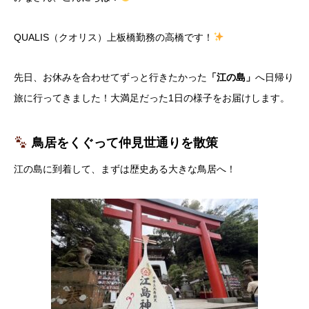
QUALIS（クオリス）上板橋勤務の高橋です！
​先日、お休みを合わせてずっと行きたかった
「江の島」
へ日帰り
旅に行ってきました！大満足だった1日の様子をお届けします。
鳥居をくぐって仲見世通りを散
策
​江の島に到着して、まずは歴史ある大きな鳥居へ！