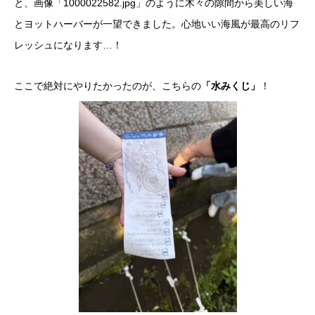
と、画像「1000022582.jpg」のように木々の隙間から美しい海
とヨットハーバーが一望できました。心地いい海風が最高のリフ
レッシュになります…！
​ここで絶対にやりたかったのが、こちらの
「水みくじ」
！