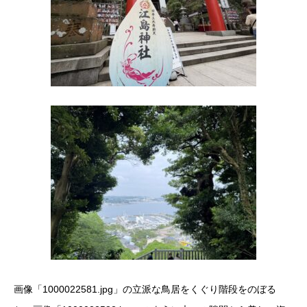
​画像「1000022581.jpg」の立派な鳥居をくぐり階段をのぼる