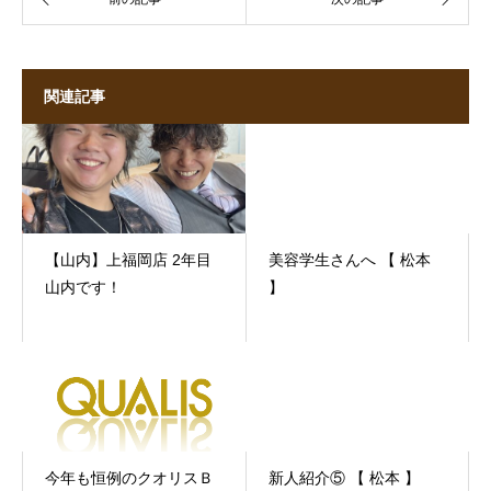
関連記事
【山内】上福岡店 2年目
美容学生さんへ 【 松本
山内です！
】
今年も恒例のクオリスＢ
新人紹介⑤ 【 松本 】