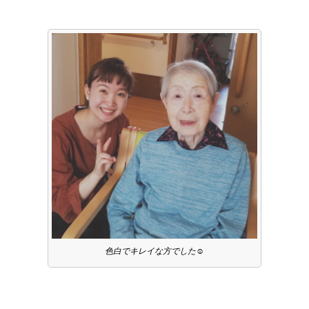
色白でキレイな方でした☺