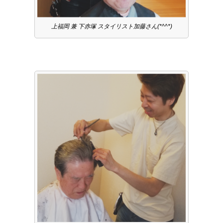
上福岡 兼 下赤塚 スタイリスト加藤さん(*^^*)