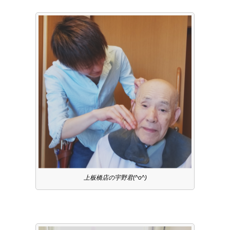
上板橋店の宇野君(^o^)