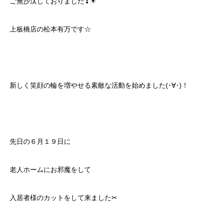
ご無沙汰しておりました❣☀
上板橋店の松本有万です☆
新しく笑顔の輪を増やせる素敵な活動を始めました(･∀･)！
先日の６月１９日に
老人ホームにお邪魔をして
入居者様のカットをして来ました✂