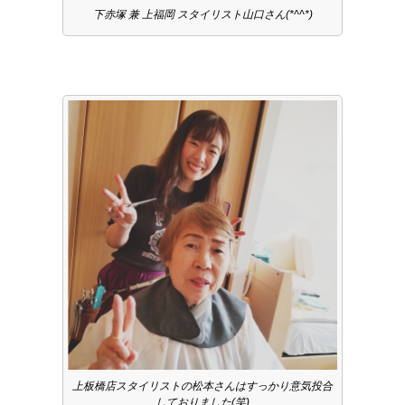
下赤塚 兼 上福岡 スタイリスト山口さん(*^^*)
上板橋店スタイリストの松本さんはすっかり意気投合
しておりました(笑)