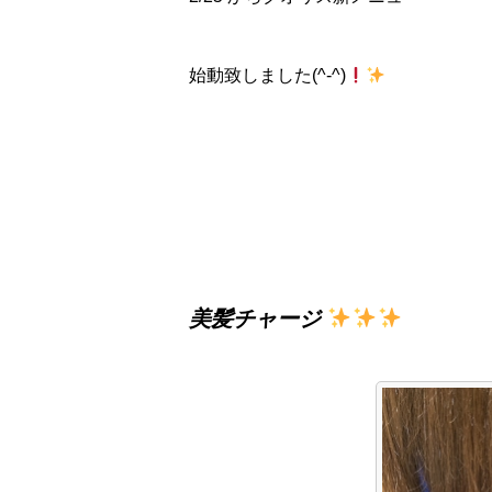
始動致しました(^-^)
美髪チャージ