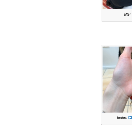
after
before