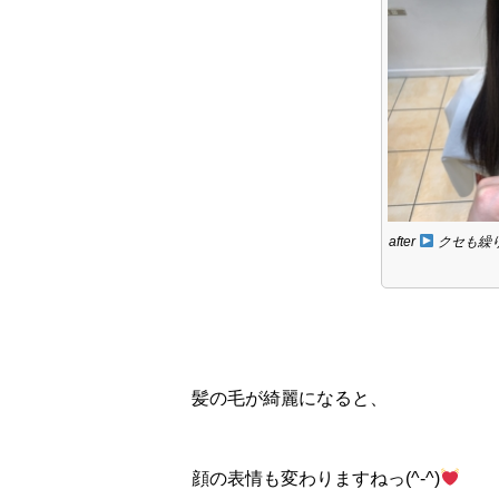
after
クセも繰
髪の毛が綺麗になると、
顔の表情も変わりますねっ(^-^)