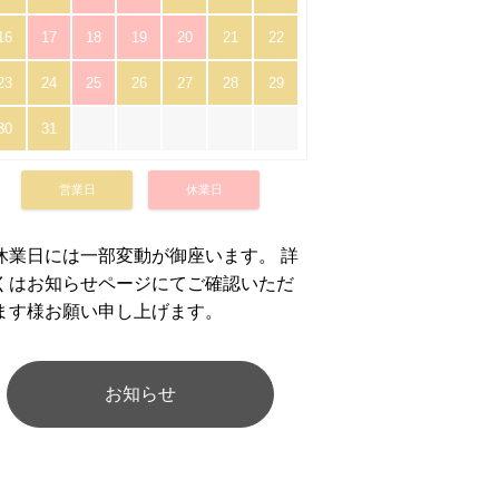
16
17
18
19
20
21
22
23
24
25
26
27
28
29
30
31
営業日
休業日
休業日には一部変動が御座います。 詳
くはお知らせページにてご確認いただ
ます様お願い申し上げます。
お知らせ