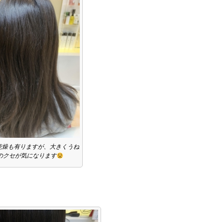
乾燥も有りますが、大きくうね
のクセが気になります