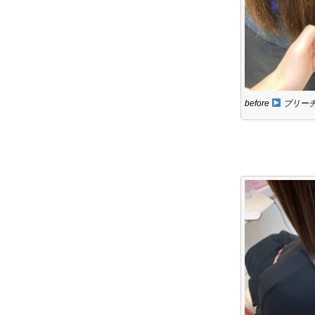
before
ブリー