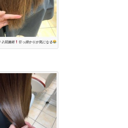
チ２回施術
引っ掛かりが気になる