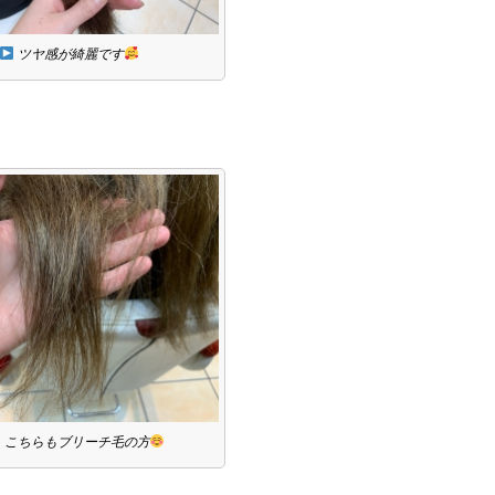
ツヤ感が綺麗です
こちらもブリーチ毛の方