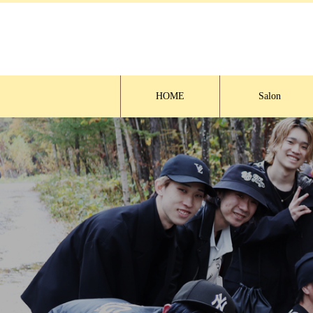
HOME
Salon