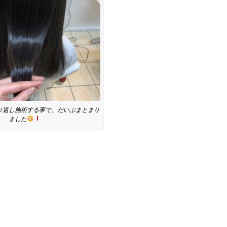
り返し施術する事で、だいぶまとまり
ました