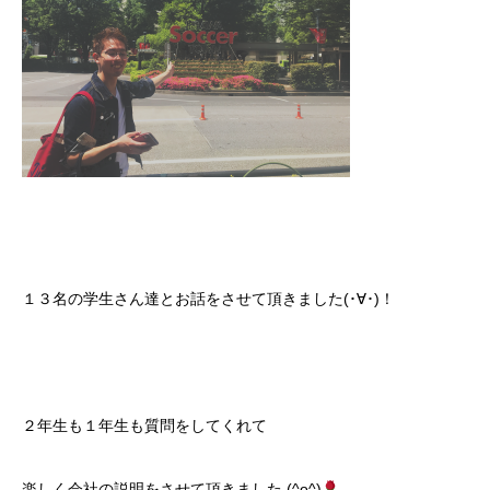
１３名の学生さん達とお話をさせて頂きました(･∀･)！
２年生も１年生も質問をしてくれて
楽しく会社の説明をさせて頂きました (^o^)