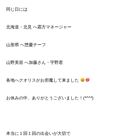
同じ日には
北海道・北見 へ霜方マネージャー
山形県 へ惣慶チーフ
山野美容 へ加藤さん・宇野君
各地へクオリスがお邪魔して来ました
お休みの中、ありがとうございました！(*^^*)
本当に１回１回の出会いが大切で