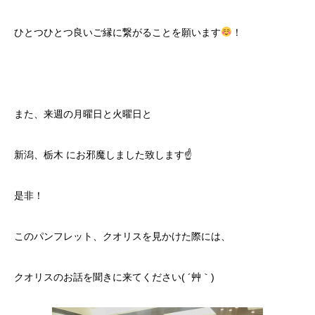
ひとつひとつ良いご縁に繋がることを願います
！
また、来週の月曜日と火曜日と
新潟、栃木 にお邪魔しました致します☝️
是非！
このパンフレット、クオリスを見かけた際には、
クオリスのお話を聞きに来てください( ´艸｀)