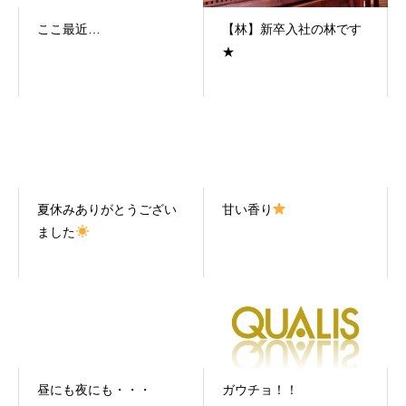
ここ最近…
【林】新卒入社の林です
★
夏休みありがとうござい
甘い香り
ました
昼にも夜にも・・・
ガウチョ！！