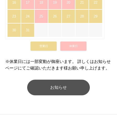
16
17
18
19
20
21
22
23
24
25
26
27
28
29
30
31
営業日
休業日
※休業日には一部変動が御座います。 詳しくはお知らせ
ページにてご確認いただきます様お願い申し上げます。
お知らせ