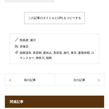
この記事のタイトルとURLをコピーする
投稿者:
瀬川
赤塚店
箱根湯本
,
美容師
,
夏休み
,
美容室
,
旅行
,
東京
,
夏期休暇
,
ロ
マンスカー
,
神奈川
,
箱根
前の記事
次の記事
関連記事