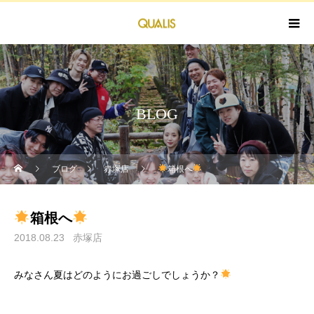
BLOG
ブログ
赤塚店
箱根へ
箱根へ
2018.08.23
赤塚店
みなさん夏はどのようにお過ごしでしょうか？