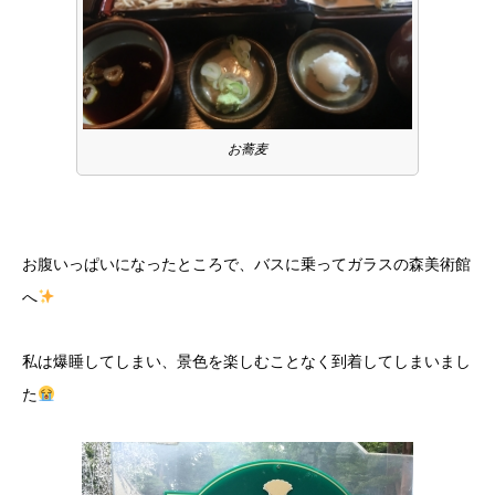
お蕎麦
お腹いっぱいになったところで、バスに乗ってガラスの森美術館
へ
私は爆睡してしまい、景色を楽しむことなく到着してしまいまし
た