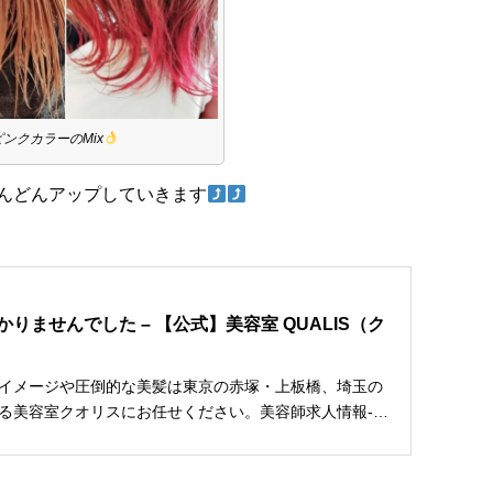
ピンクカラーのMix
んどんアップしていきます
りませんでした – 【公式】美容室 QUALIS（ク
イメージや圧倒的な美髪は東京の赤塚・上板橋、埼玉の
る美容室クオリスにお任せください。美容師求人情報-新
い・パート・アルバイト・育児との両立など、美容室の
にご相談ください。