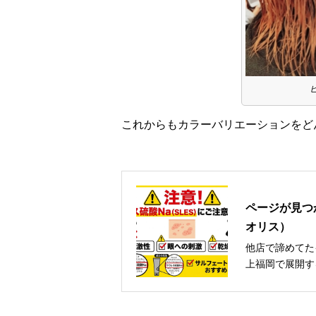
これからもカラーバリエーションをど
ページが見つか
オリス）
他店で諦めてた
上福岡で展開す
卒・中途・見習
求人などお気軽