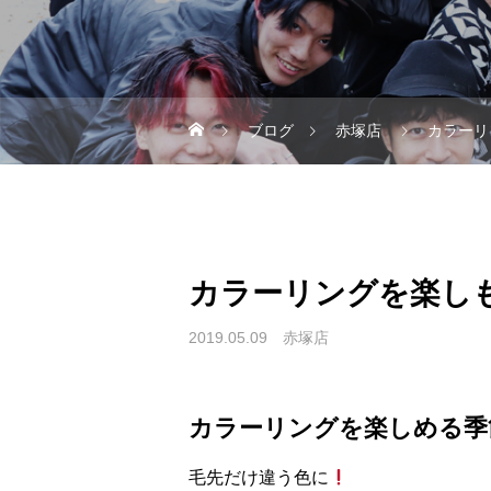
ブログ
赤塚店
カラーリ
カラーリングを楽し
2019.05.09
赤塚店
カラーリングを楽しめる季
毛先だけ違う色に