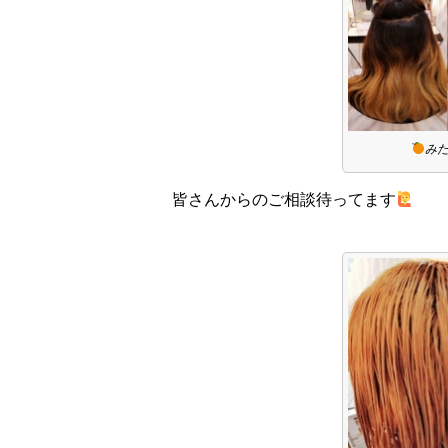
み
皆さんからのご相談待ってます