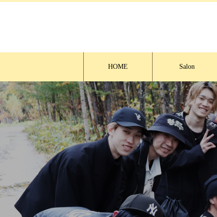
HOME
Salon