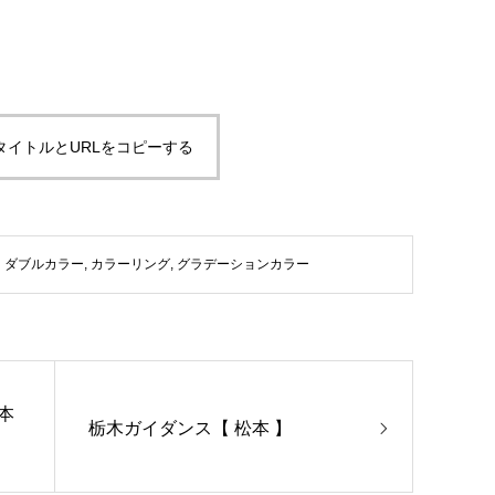
タイトルとURLをコピーする
ダブルカラー
,
カラーリング
,
グラデーションカラー
本
栃木ガイダンス【 松本 】