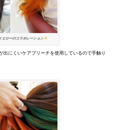
イエローのコラボレーション
が出にくいケアブリーチを使用しているので手触り