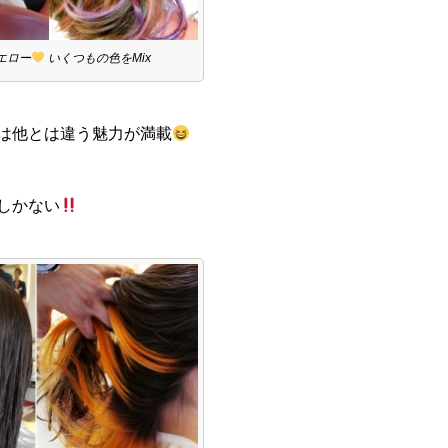
エロー
いくつもの色をMix
は他とは違う魅力が満載
しかない