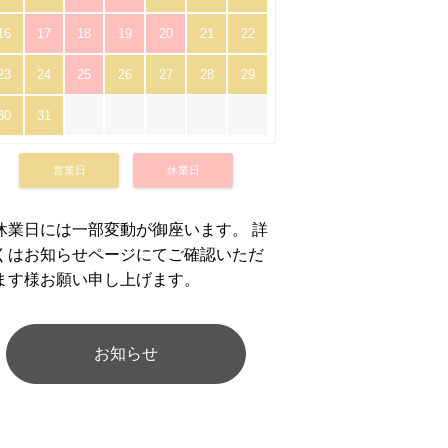
16
17
18
19
20
21
22
23
24
25
26
27
28
29
30
31
営業日
休業日
休業日には一部変動が御座います。 詳
くはお知らせページにてご確認いただ
ます様お願い申し上げます。
お知らせ