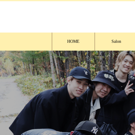
HOME
Salon