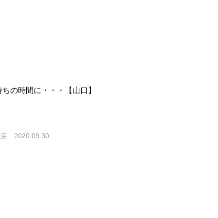
待ちの時間に・・・【山口】
塚店
2020.09.30