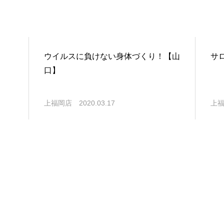
ウイルスに負けない身体づくり！【山
サ
口】
上福岡店
2020.03.17
上