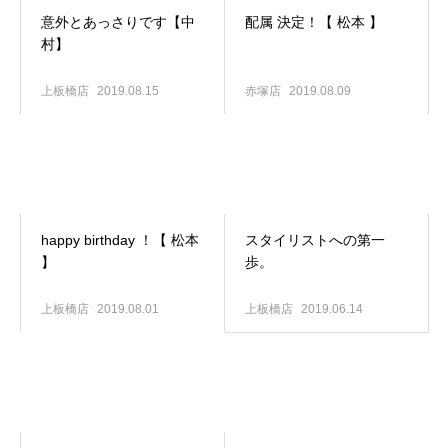
意外とあっさりです【中
配属 決定！【 松本 】
村】
上板橋店
2019.08.15
赤塚店
2019.08.09
happy birthday ！【 松本
スタイリストへの第一
】
歩。
上板橋店
2019.08.01
上板橋店
2019.06.14