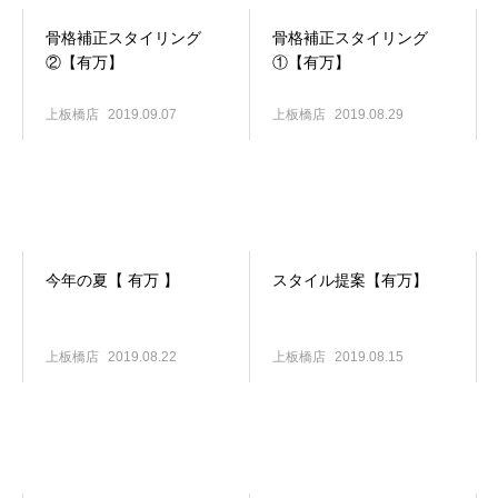
骨格補正スタイリング
骨格補正スタイリング
②【有万】
①【有万】
上板橋店
2019.09.07
上板橋店
2019.08.29
今年の夏【 有万 】
スタイル提案【有万】
上板橋店
2019.08.22
上板橋店
2019.08.15