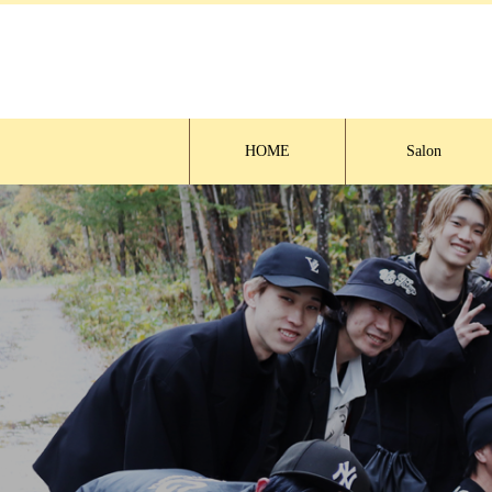
HOME
Salon