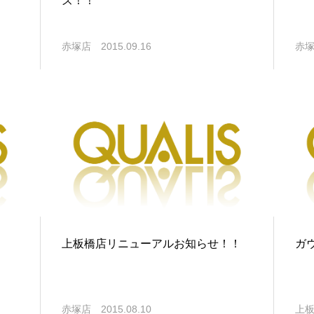
ズ！！
赤塚店
2015.09.16
赤
上板橋店リニューアルお知らせ！！
ガ
赤塚店
2015.08.10
上