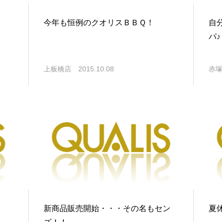
今年も恒例のクオリスＢＢＱ！
自
パ♪
上板橋店
2015.10.08
赤
新商品販売開始・・・その名もセン
夏