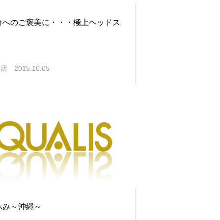
分へのご褒美に・・・極上ヘッドス
塚店
2015.10.05
休み～沖縄～