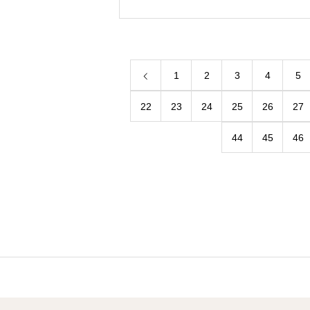
1
2
3
4
5
22
23
24
25
26
27
44
45
46