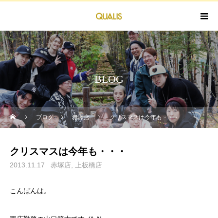
BLOG
ブログ
赤塚店
クリスマスは今年も・・・
クリスマスは今年も・・・
2013.11.17
赤塚店
上板橋店
こんばんは。