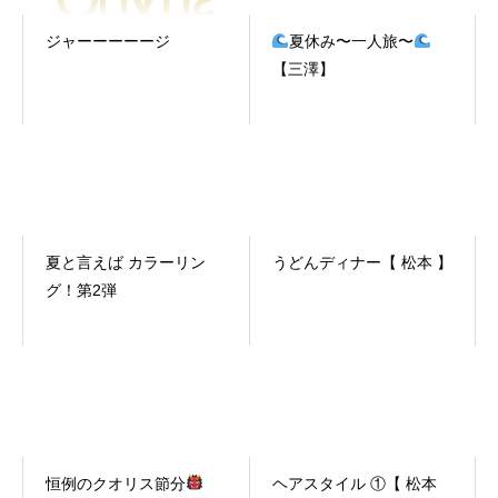
ジャーーーーージ
夏休み〜一人旅〜
【三澤】
夏と言えば カラーリン
うどんディナー【 松本 】
グ！第2弾
恒例のクオリス節分
ヘアスタイル ①【 松本