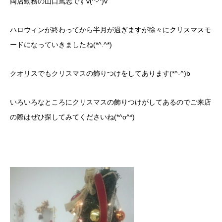
両店勤務の山口篤志ですv(^-^)v
ハロウィンが終わってから半月が過ぎますが徐々にクリスマスモ
ードになっていきましたね(*^.^*)
クオリスでもクリスマスの飾りつけをしてあります(*^-^)b
いろいろなところにクリスマスの飾りつけがしてあるのでご来店
の際はぜひ探してみてくださいね(*^o^*)